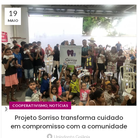
19
MAIO
,
COOPERATIVISMO
NOTÍCIAS
Projeto Sorriso transforma cuidado
em compromisso com a comunidade
Uniodonto Goiânia