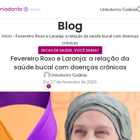
Uniodonto Goiânia
Blog
Início
»
Fevereiro Roxo e Laranja: a relação da saúde bucal com doenças
crônicas
,
DICAS DE SAÚDE
VOCÊ SABIA?
Fevereiro Roxo e Laranja: a relação da
saúde bucal com doenças crônicas
Uniodonto Goiânia
Em 27 de fevereiro de 2025
0