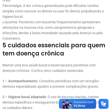
orais.
Fibromialgia: A dor crônica generalizada pode dificultar tarefas
simples como escovar os dentes ou usar fio dental, prejudicando a
higiene bucal.
Leucemia: Pacientes com leucemia frequentemente apresentam
alterações na mucosa oral, como sangramentos gengivais e
infecções, devido à baixa imunidade causada pela doença ou pelo
tratamento.
5 cuidados essenciais para quem
tem doença crônica
Manter uma boa saúde bucal é essencial para pacientes com
doenças crônicas. Confira cinco cuidados essenciais:
1 – Acompanhamento:
Consultas periódicas com um cirurgião-
dentista especializado ajudam a prevenir complicações graves.
2 – Higiene bucal adaptada:
O uso de escovas macias, cremes
dentais específicos e enxaguantes bucais adequados pode facilitar
os cuidados diários.