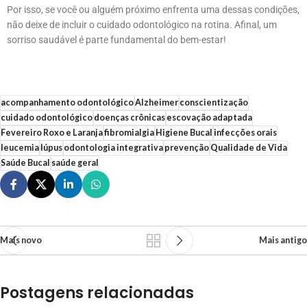
Por isso, se você ou alguém próximo enfrenta uma dessas condições,
não deixe de incluir o cuidado odontológico na rotina. Afinal, um
sorriso saudável é parte fundamental do bem-estar!
acompanhamento odontológico
Alzheimer
conscientização
cuidado odontológico
doenças crônicas
escovação adaptada
Fevereiro Roxo e Laranja
fibromialgia
Higiene Bucal
infecções orais
leucemia
lúpus
odontologia integrativa
prevenção
Qualidade de Vida
Saúde Bucal
saúde geral
Mais novo
Mais antigo
Postagens relacionadas