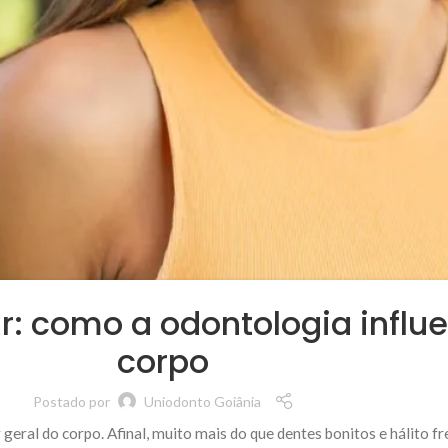
: como a odontologia influ
corpo
Postado por
Uniodonto Goiânia
ral do corpo. Afinal, muito mais do que dentes bonitos e hálito fre