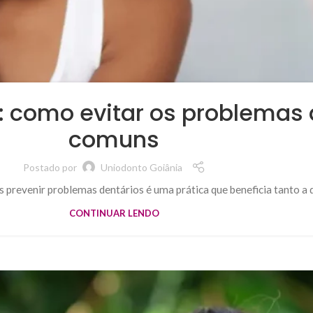
: como evitar os problemas 
comuns
Postado por
Uniodonto Goiânia
s prevenir problemas dentários é uma prática que beneficia tanto a 
CONTINUAR LENDO