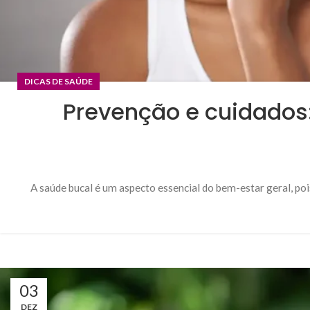
DICAS DE SAÚDE
Prevenção e cuidados
A saúde bucal é um aspecto essencial do bem-estar geral, poi
03
DEZ