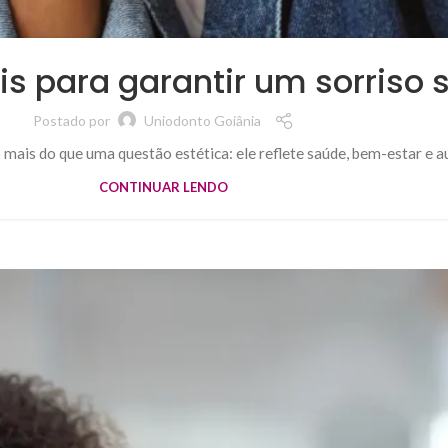
eis para garantir um sorriso
Postado por
Uniodonto Goiânia
 mais do que uma questão estética: ele reflete saúde, bem-estar e 
CONTINUAR LENDO