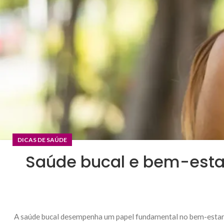
DICAS DE SAÚDE
Saúde bucal e bem-estar
A saúde bucal desempenha um papel fundamental no bem-estar ge