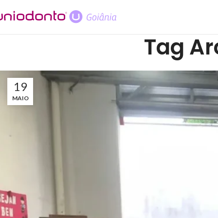
Tag Arc
19
MAIO