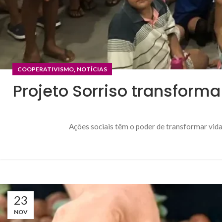
,
COOPERATIVISMO
NOTÍCIAS
Projeto Sorriso transfo
Ações sociais têm o poder de transformar vida
23
NOV