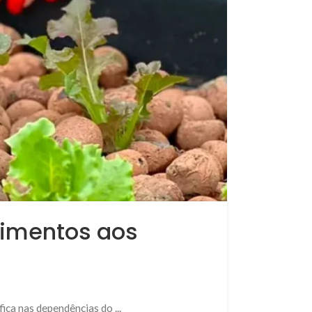
alimentos aos
ica nas dependências do ...