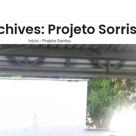
hives: Projeto Sorri
Início
»
Projeto Sorriso