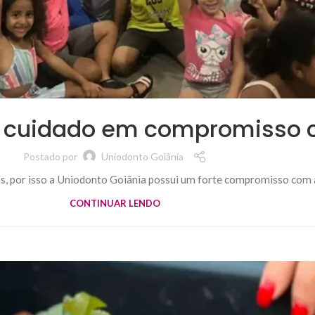
rma cuidado em compromisso
Postado por
Uniodonto Goiânia
s, por isso a Uniodonto Goiânia possui um forte compromisso com a
CONTINUAR LENDO