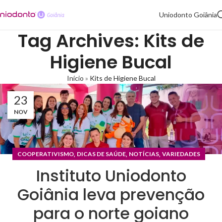
Uniodonto Goiânia
Tag Archives: Kits de
Higiene Bucal
Início
»
Kits de Higiene Bucal
23
NOV
,
,
,
COOPERATIVISMO
DICAS DE SAÚDE
NOTÍCIAS
VARIEDADES
Instituto Uniodonto
Goiânia leva prevenção
para o norte goiano