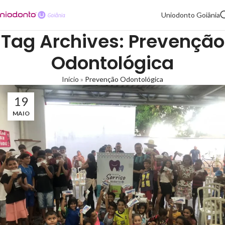
Uniodonto Goiânia
Tag Archives: Prevenção
Odontológica
Início
»
Prevenção Odontológica
19
MAIO