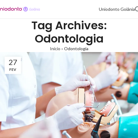
Uniodonto Goiânia
Tag Archives:
Odontologia
Início
»
Odontologia
27
FEV