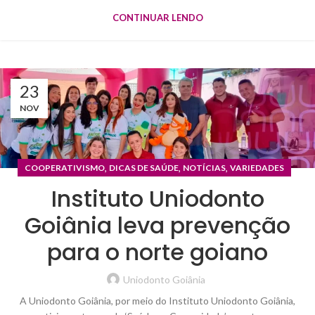
CONTINUAR LENDO
23
NOV
,
,
,
COOPERATIVISMO
DICAS DE SAÚDE
NOTÍCIAS
VARIEDADES
Instituto Uniodonto
Goiânia leva prevenção
para o norte goiano
Uniodonto Goiânia
A Uniodonto Goiânia, por meio do Instituto Uniodonto Goiânia,