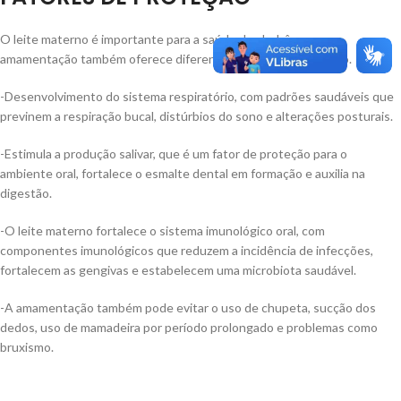
O leite materno é importante para a saúde dos bebês, mas a
amamentação também oferece diferentes fatores de proteção.
-Desenvolvimento do sistema respiratório, com padrões saudáveis que
previnem a respiração bucal, distúrbios do sono e alterações posturais.
-Estimula a produção salivar, que é um fator de proteção para o
ambiente oral, fortalece o esmalte dental em formação e auxilia na
digestão.
-O leite materno fortalece o sistema imunológico oral, com
componentes imunológicos que reduzem a incidência de infecções,
fortalecem as gengivas e estabelecem uma microbiota saudável.
-A amamentação também pode evitar o uso de chupeta, sucção dos
dedos, uso de mamadeira por período prolongado e problemas como
bruxismo.