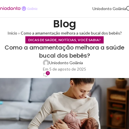
Uniodonto Goiânia
Blog
Início
»
Como a amamentação melhora a saúde bucal dos bebês?
,
,
DICAS DE SAÚDE
NOTÍCIAS
VOCÊ SABIA?
Como a amamentação melhora a saúde
bucal dos bebês?
Uniodonto Goiânia
Em 5 de agosto de 2025
0