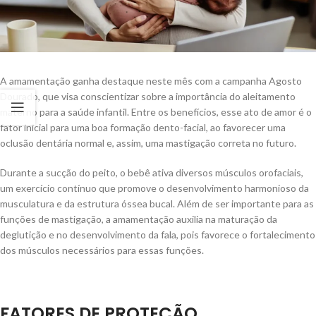
A amamentação ganha destaque neste mês com a campanha Agosto
Dourado, que visa conscientizar sobre a importância do aleitamento
materno para a saúde infantil. Entre os benefícios, esse ato de amor é o
fator inicial para uma boa formação dento-facial, ao favorecer uma
oclusão dentária normal e, assim, uma mastigação correta no futuro.
Durante a sucção do peito, o bebê ativa diversos músculos orofaciais,
um exercício contínuo que promove o desenvolvimento harmonioso da
musculatura e da estrutura óssea bucal. Além de ser importante para as
funções de mastigação, a amamentação auxilia na maturação da
deglutição e no desenvolvimento da fala, pois favorece o fortalecimento
dos músculos necessários para essas funções.
FATORES DE PROTEÇÃO