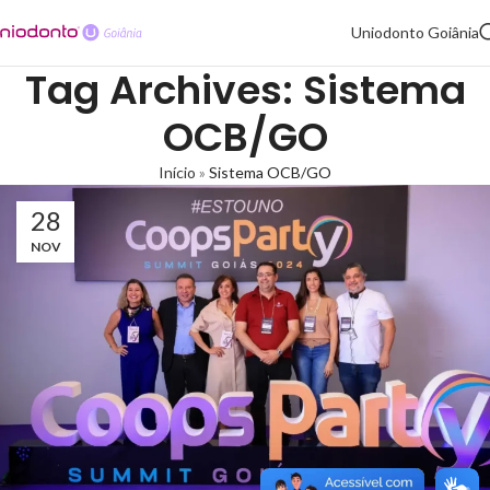
Uniodonto Goiânia
Tag Archives: Sistema
OCB/GO
Início
»
Sistema OCB/GO
28
NOV