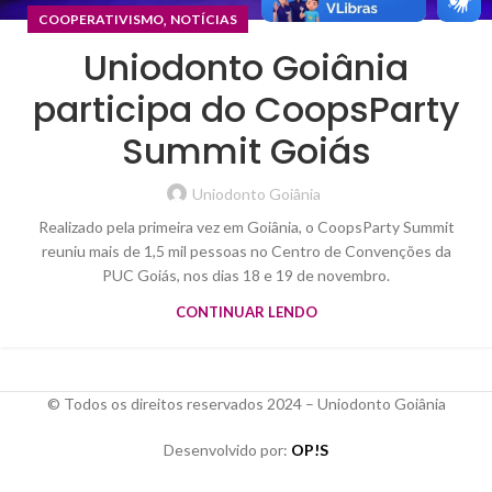
,
COOPERATIVISMO
NOTÍCIAS
Uniodonto Goiânia
participa do CoopsParty
Summit Goiás
Uniodonto Goiânia
Realizado pela primeira vez em Goiânia, o CoopsParty Summit
reuniu mais de 1,5 mil pessoas no Centro de Convenções da
PUC Goiás, nos dias 18 e 19 de novembro.
CONTINUAR LENDO
© Todos os direitos reservados 2024 – Uniodonto Goiânia
Desenvolvido por:
OP!S