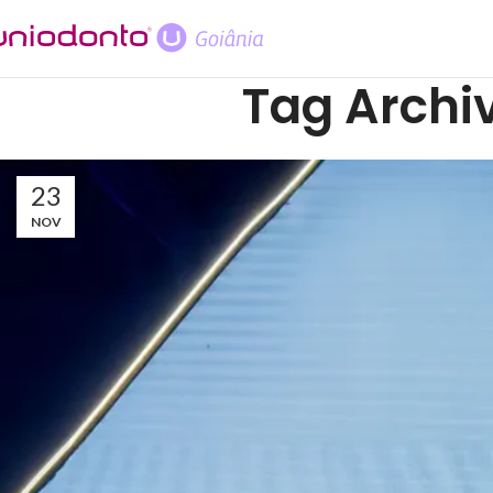
Tag Archi
23
NOV