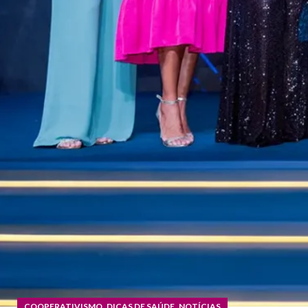
,
,
COOPERATIVISMO
DICAS DE SAÚDE
NOTÍCIAS