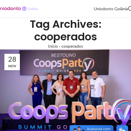
Uniodonto Goiânia
Tag Archives:
cooperados
Início
»
cooperados
28
NOV