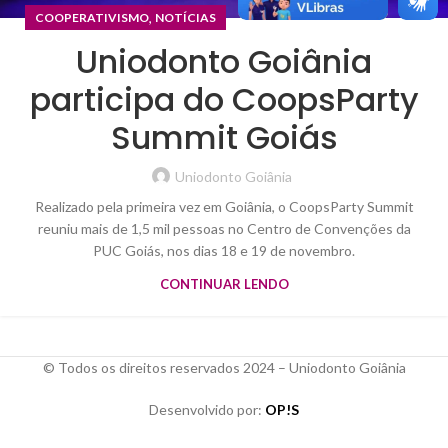
,
COOPERATIVISMO
NOTÍCIAS
Uniodonto Goiânia
participa do CoopsParty
Summit Goiás
Uniodonto Goiânia
Realizado pela primeira vez em Goiânia, o CoopsParty Summit
reuniu mais de 1,5 mil pessoas no Centro de Convenções da
PUC Goiás, nos dias 18 e 19 de novembro.
CONTINUAR LENDO
© Todos os direitos reservados 2024 – Uniodonto Goiânia
Desenvolvido por:
OP!S