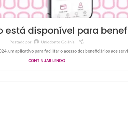
o está disponível para benef
Postado por
Uniodonto Goiânia
, um aplicativo para facilitar o acesso dos beneficiários aos servi
CONTINUAR LENDO