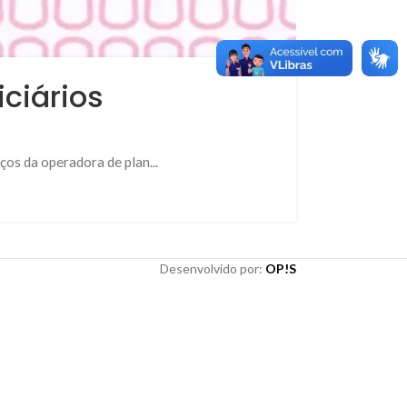
iciários
ços da operadora de plan...
Desenvolvido por:
OP!S