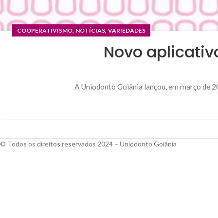
,
,
COOPERATIVISMO
NOTÍCIAS
VARIEDADES
Novo aplicativ
A Uniodonto Goiânia lançou, em março de 2024
© Todos os direitos reservados 2024 – Uniodonto Goiânia