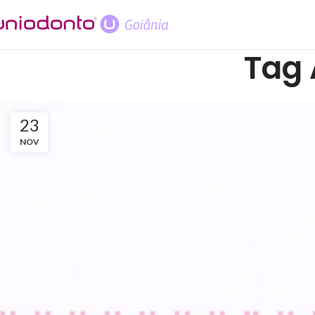
Tag 
23
NOV