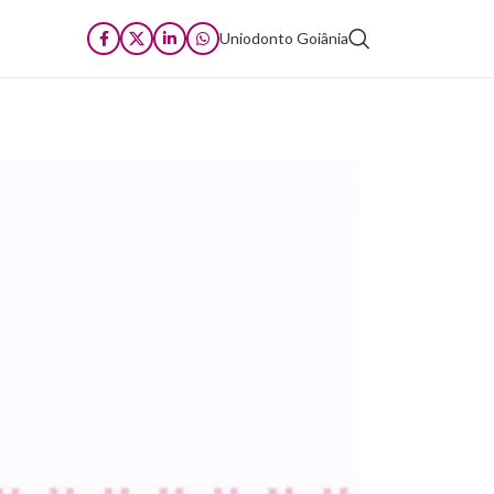
Uniodonto Goiânia